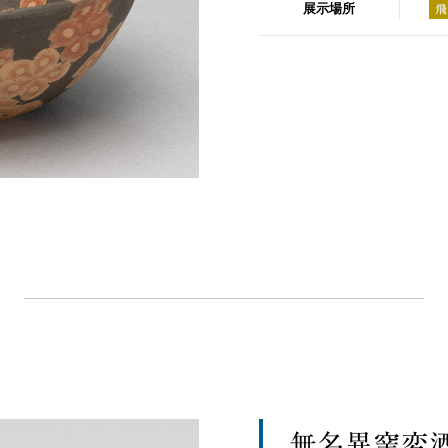
展示場所
無名異窯変