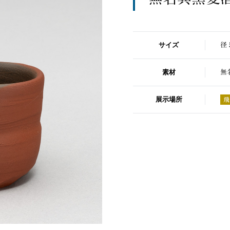
サイズ
径 
素材
無
展示場所