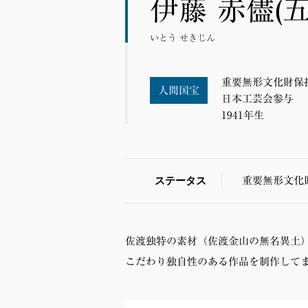
伊藤 赤儘(五
いとう せきじん
重要無形文化財保
人間国宝
日本工芸会参与
1941年生
ステータス
重要無形文化
佐渡独特の素材（佐渡金山の無名異土
こだわり独自性のある作品を制作して