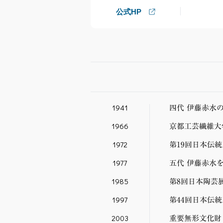
公式HP
1941
四代 伊藤赤水
1966
京都工芸繊維大
1972
第19回日本伝
1977
五代 伊藤赤水
1985
第8回日本陶芸
1997
第44回日本伝
2003
重要無形文化財