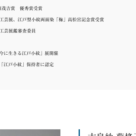
田茂吉賞 優秀賞受賞
統工芸展、江戸型小紋両面染「梅」高松宮記念賞受賞
統工芸展鑑審査委員
今に生きる江戸小紋」展開催
「江戸小紋」保持者に認定