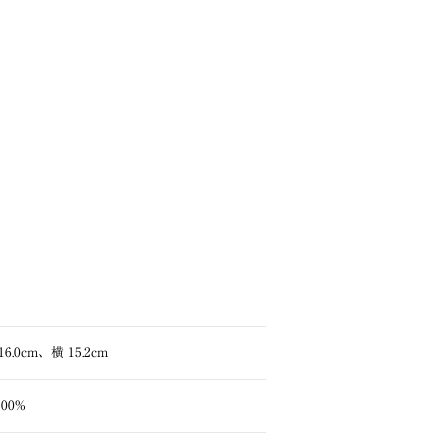
16.0cm、横 15.2cm
00%