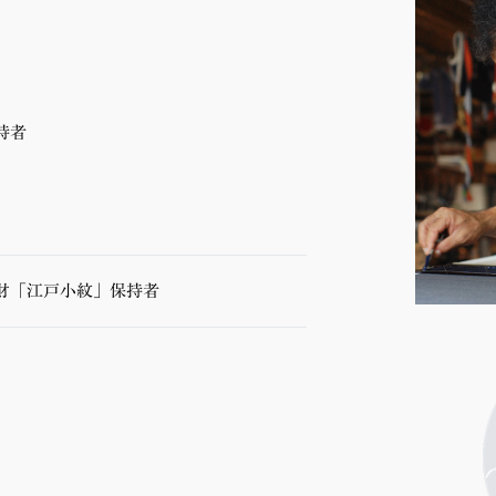
持者
財「江戸小紋」保持者