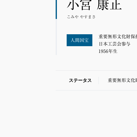
小宮 康正
こみや やすまさ
重要無形文化財保
人間国宝
日本工芸会参与
1956年生
ステータス
重要無形文化