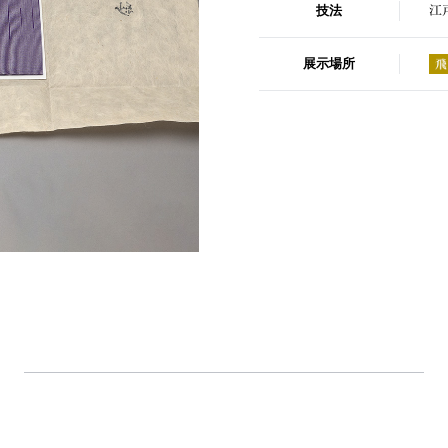
技法
江
展示場所