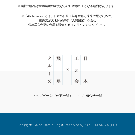
※掲載の作品は展示場所の変更ならびに展示終了となる場合があります。
※「ARTerrace」とは、日本の伝統工芸を世界と未来に繋ぐために、
重要無形文化財保持者（人間国宝）を含む
伝統工芸作家の作品を販売するオンラインショップです。
トップページ（作家一覧）
お知らせ一覧
Copyright© 2022-2025 All rights reserved by NYK CRUISES CO.,LTD.