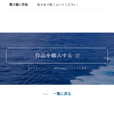
取り扱い方法
乾き布で軽くふいてください。
作品を購入する
オンラインショップ「ARTerrace」へリンクします
一覧に戻る