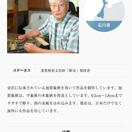
ステータス
重要無形文化財「彫金」保持者
金沢に伝承されている加賀象嵌を用いて作品を制作しています。加
賀象嵌は、平象嵌の本象嵌を得意としています。0.3cm～1.8cmまで
タガネで彫り、別の金属をはめ込みます。現在は、日本だけでなく
海外にも作品を出しています。