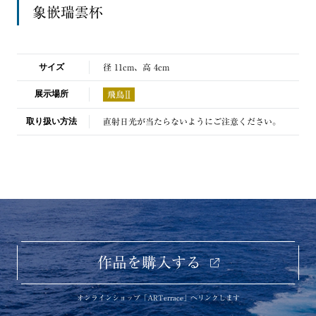
象嵌瑞雲杯
サイズ
径 11cm、高 4cm
展示場所
取り扱い方法
直射日光が当たらないようにご注意ください。
作品を購入する
オンラインショップ「ARTerrace」へリンクします