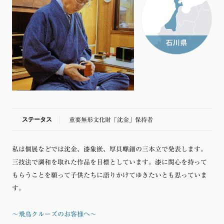
ステータス
重要無形文化財「沈金」保持者
私は個展などでは沈金、漆象嵌、厚貝螺鈿の三本立で発表します。
三技法で調和を取れた作品を目標としています。漆に関心を持って
もらうことを願って子供たちに語りかけてゆきたいとも思っていま
す。
～飛鳥クルーズのお客様へ～