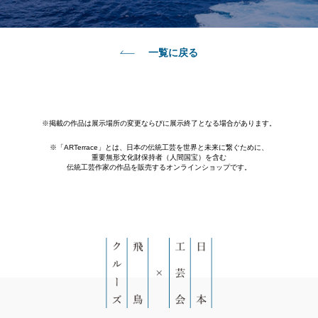
一覧に戻る
※掲載の作品は展示場所の変更ならびに展示終了となる場合があります。
※「ARTerrace」とは、日本の伝統工芸を世界と未来に繋ぐために、
重要無形文化財保持者（人間国宝）を含む
伝統工芸作家の作品を販売するオンラインショップです。