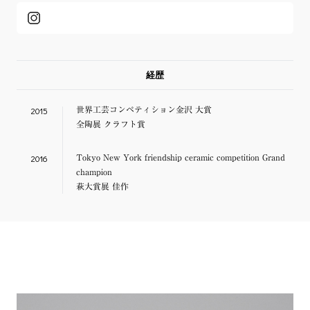
経歴
2015
世界工芸コンペティション金沢 大賞
全陶展 クラフト賞
2016
Tokyo New York friendship ceramic competition Grand
champion
萩大賞展 佳作