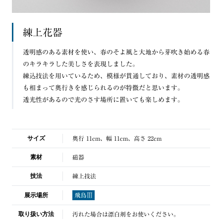
練上花器
透明感のある素材を使い、春のそよ風と大地から芽吹き始める春
のキラキラした美しさを表現しました。
練込技法を用いているため、模様が貫通しており、素材の透明感
も相まって奥行きを感じられるのが特徴だと思います。
透光性があるので光のさす場所に置いても楽しめます。
サイズ
奥行 11cm、幅 11cm、高さ 22cm
素材
磁器
技法
練上技法
展示場所
取り扱い方法
汚れた場合は漂白剤をお使いください。