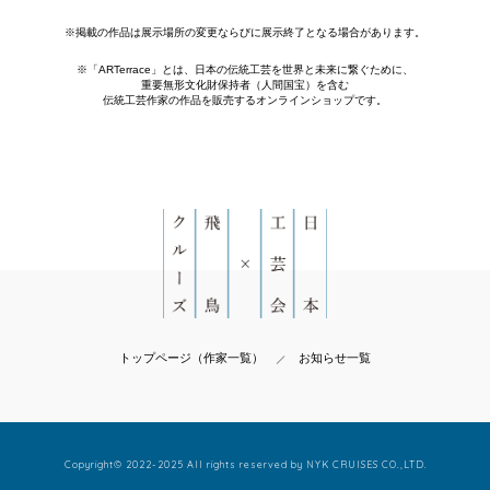
※掲載の作品は展示場所の変更ならびに展示終了となる場合があります。
※「ARTerrace」とは、日本の伝統工芸を世界と未来に繋ぐために、
重要無形文化財保持者（人間国宝）を含む
伝統工芸作家の作品を販売するオンラインショップです。
トップページ（作家一覧）
お知らせ一覧
Copyright© 2022-2025 All rights reserved by NYK CRUISES CO.,LTD.