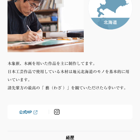
木象嵌、木画を用いた作品を主に制作してます。
日本工芸作品で使用している木材は地元北海道のモノを基本的に用
いています。
諸先輩方の最高の「 藝（わざ ）」を観ていただけたら幸いです。
公式HP
経歴