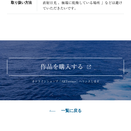
取り扱い方法
直射日光 、極端に乾燥している場所 」などは避け
ていただきたいです。
作品を購入する
オンラインショップ「ARTerrace」へリンクします
一覧に戻る