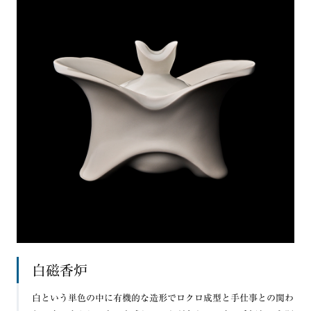
白磁香炉
白という単色の中に有機的な造形でロクロ成型と手仕事との関わ