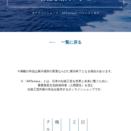
オンラインショップ「ARTerrace」へリンクします
一覧に戻る
※掲載の作品は展示場所の変更ならびに展示終了となる場合があります。
※「ARTerrace」とは、日本の伝統工芸を世界と未来に繋ぐために、
重要無形文化財保持者（人間国宝）を含む
伝統工芸作家の作品を販売するオンラインショップです。