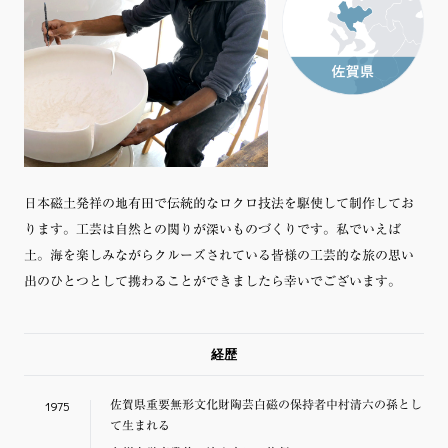
日本磁土発祥の地有田で伝統的なロクロ技法を駆使して制作してお
ります。工芸は自然との関りが深いものづくりです。私でいえば
土。海を楽しみながらクルーズされている皆様の工芸的な旅の思い
出のひとつとして携わることができましたら幸いでございます。
経歴
1975
佐賀県重要無形文化財陶芸白磁の保持者中村清六の孫とし
て生まれる